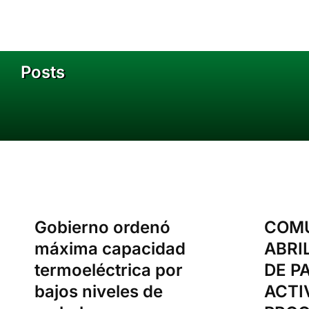
Posts
You are here:
Gobierno ordenó
COMU
máxima capacidad
ABRI
termoeléctrica por
DE P
bajos niveles de
ACTI