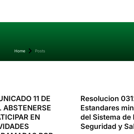
Home
Posts
NICADO 11 DE
Resolucion 031
L ABSTENERSE
Estandares mi
ATICIPAR EN
del Sistema de 
VIDADES
Seguridad y Sa