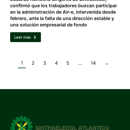
confirmó que los trabajadores buscan participar
en la administración de Air-e, intervenida desde
febrero, ante la falta de una dirección estable y
una solución empresarial de fondo
Leer más
1
2
3
4
5
…
14
→