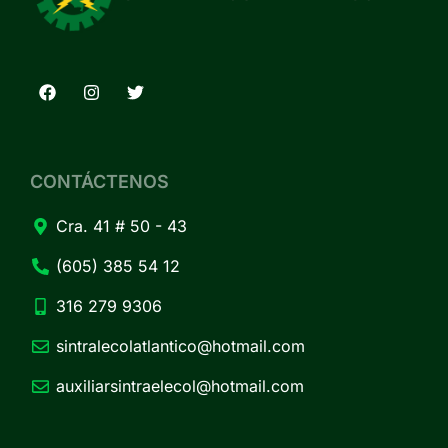
CONTÁCTENOS
Cra. 41 # 50 - 43
(605) 385 54 12
316 279 9306
sintralecolatlantico@hotmail.com
auxiliarsintraelecol@hotmail.com