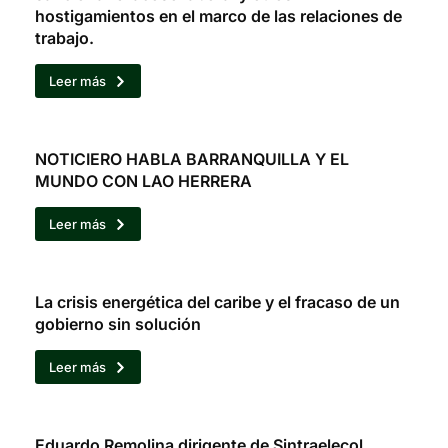
hostigamientos en el marco de las relaciones de
trabajo.
Leer más
NOTICIERO HABLA BARRANQUILLA Y EL
MUNDO CON LAO HERRERA
Leer más
La crisis energética del caribe y el fracaso de un
gobierno sin solución
Leer más
Eduardo Remolina dirigente de Sintraelecol,