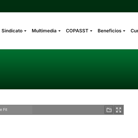
Sindicato
Multimedia
COPASST
Beneficios
Cu
You are 