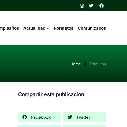
mpleaños
Actualidad
Formatos
Comunicados
here:
Home
Estatutos
Compartir esta publicacion:
Facebook
Twitter