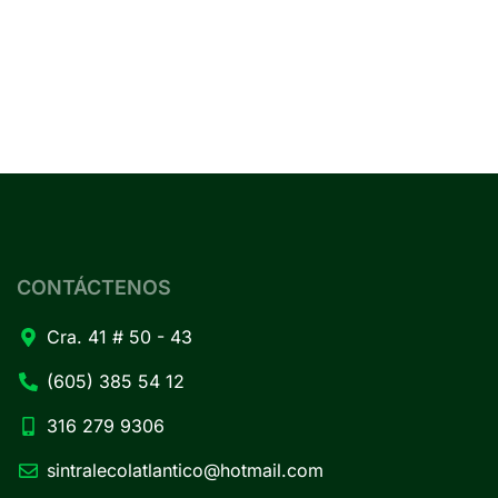
CONTÁCTENOS
Cra. 41 # 50 - 43
(605) 385 54 12
316 279 9306
sintralecolatlantico@hotmail.com