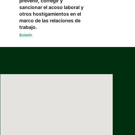
prevenir, corregir y
sancionar el acoso laboral y
otros hostigamientos en el
marco de las relaciones de
trabajo.
Boletín