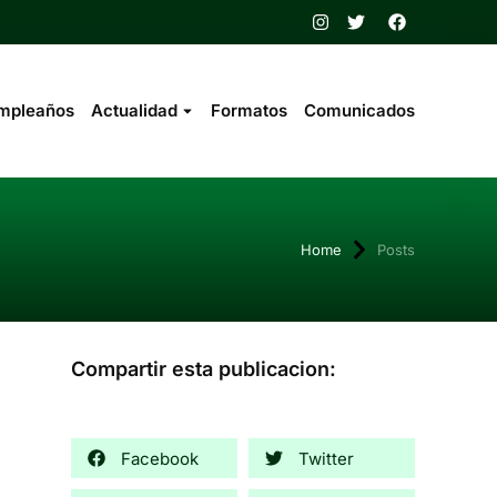
mpleaños
Actualidad
Formatos
Comunicados
here:
Home
Posts
Compartir esta publicacion:
Facebook
Twitter