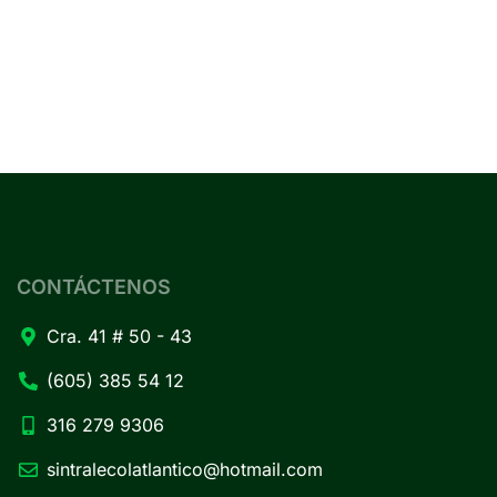
CONTÁCTENOS
Cra. 41 # 50 - 43
(605) 385 54 12
316 279 9306
sintralecolatlantico@hotmail.com