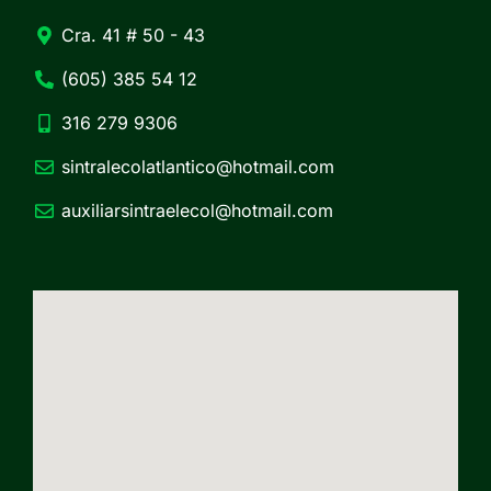
Cra. 41 # 50 - 43
(605) 385 54 12
316 279 9306
sintralecolatlantico@hotmail.com
auxiliarsintraelecol@hotmail.com