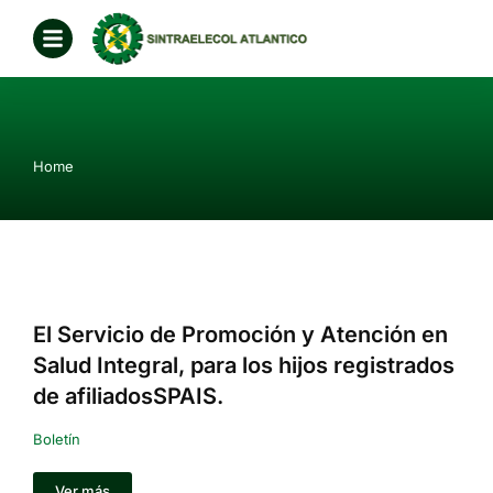
You are here:
Home
El Servicio de Promoción y Atención en
Salud Integral, para los hijos registrados
de afiliadosSPAIS.
Boletín
Ver más