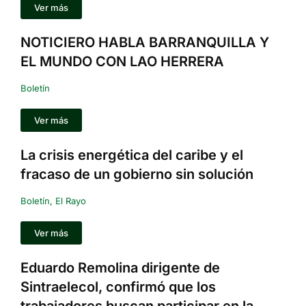
Ver más
NOTICIERO HABLA BARRANQUILLA Y
EL MUNDO CON LAO HERRERA
Boletín
Ver más
La crisis energética del caribe y el
fracaso de un gobierno sin solución
Boletín
,
El Rayo
Ver más
Eduardo Remolina dirigente de
Sintraelecol, confirmó que los