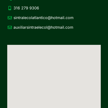
316 279 9306
sintralecolatlantico@hotmail.com
auxiliarsintraelecol@hotmail.com