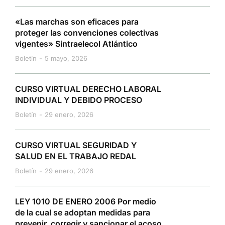
«Las marchas son eficaces para
proteger las convenciones colectivas
vigentes» Sintraelecol Atlántico
Boletín
5 mayo, 2026
CURSO VIRTUAL DERECHO LABORAL
INDIVIDUAL Y DEBIDO PROCESO
Boletín
29 enero, 2026
CURSO VIRTUAL SEGURIDAD Y
SALUD EN EL TRABAJO REDAL
Boletín
29 enero, 2026
LEY 1010 DE ENERO 2006 Por medio
de la cual se adoptan medidas para
prevenir, corregir y sancionar el acoso