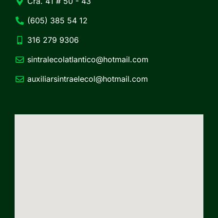
Cra. 41 # 50 - 43
(605) 385 54 12
316 279 9306
sintralecolatlantico@hotmail.com
auxiliarsintraelecol@hotmail.com