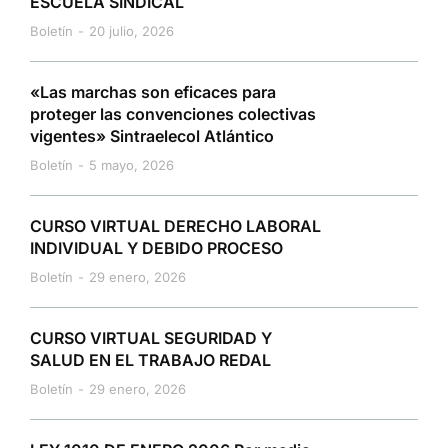
ESCUELA SINDICAL
Boletín
20 julio, 2026
«Las marchas son eficaces para
proteger las convenciones colectivas
vigentes» Sintraelecol Atlántico
Boletín
5 mayo, 2026
CURSO VIRTUAL DERECHO LABORAL
INDIVIDUAL Y DEBIDO PROCESO
Boletín
29 enero, 2026
CURSO VIRTUAL SEGURIDAD Y
SALUD EN EL TRABAJO REDAL
Boletín
29 enero, 2026