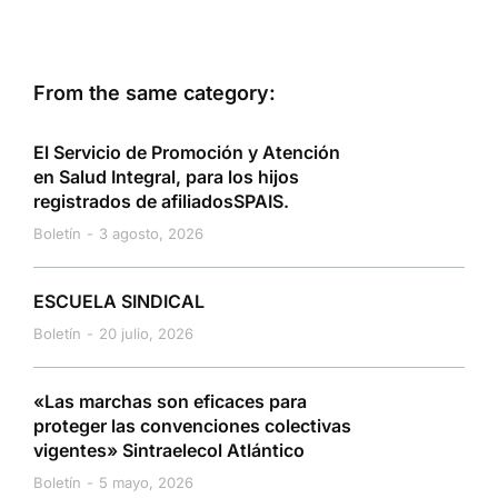
From the same category:
El Servicio de Promoción y Atención
en Salud Integral, para los hijos
registrados de afiliadosSPAIS.
Boletín
3 agosto, 2026
ESCUELA SINDICAL
Boletín
20 julio, 2026
«Las marchas son eficaces para
proteger las convenciones colectivas
vigentes» Sintraelecol Atlántico
Boletín
5 mayo, 2026