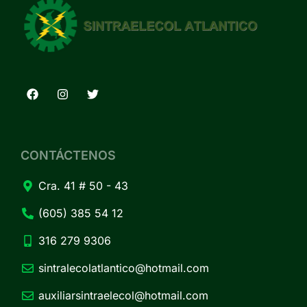
CONTÁCTENOS
Cra. 41 # 50 - 43
(605) 385 54 12
316 279 9306
sintralecolatlantico@hotmail.com
auxiliarsintraelecol@hotmail.com