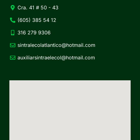
Cra. 41 # 50 - 43
(605) 385 54 12
316 279 9306
sintralecolatlantico@hotmail.com
auxiliarsintraelecol@hotmail.com