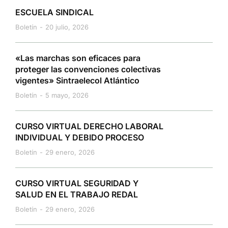
ESCUELA SINDICAL
Boletín
20 julio, 2026
«Las marchas son eficaces para
proteger las convenciones colectivas
vigentes» Sintraelecol Atlántico
Boletín
5 mayo, 2026
CURSO VIRTUAL DERECHO LABORAL
INDIVIDUAL Y DEBIDO PROCESO
Boletín
29 enero, 2026
CURSO VIRTUAL SEGURIDAD Y
SALUD EN EL TRABAJO REDAL
Boletín
29 enero, 2026